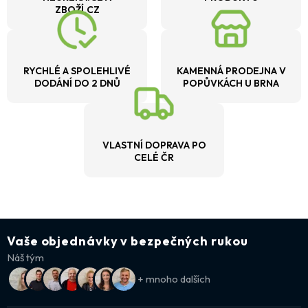
ZBOŽÍ.CZ
RYCHLÉ A SPOLEHLIVÉ
KAMENNÁ PRODEJNA V
DODÁNÍ DO 2 DNŮ
POPŮVKÁCH U BRNA
VLASTNÍ DOPRAVA PO
CELÉ ČR
Vaše objednávky v bezpečných rukou
Náš tým
+ mnoho dalších