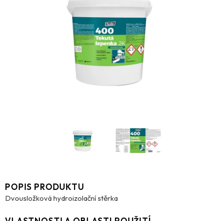
POPIS PRODUKTU
Dvousložková hydroizolační stěrka
VLASTNOSTI A OBLASTI POUŽITÍ