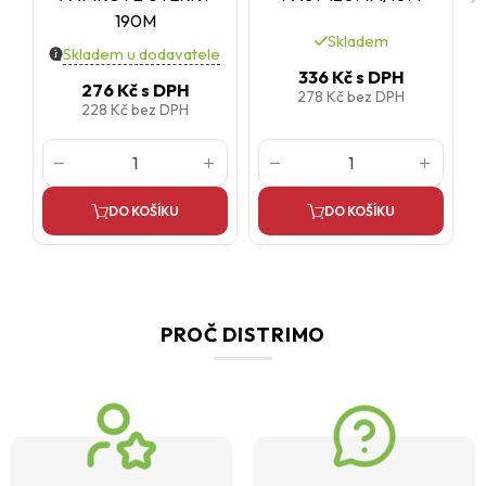
190M
Skladem
Skladem u dodavatele
336 Kč
s DPH
276 Kč
s DPH
278 Kč
bez DPH
228 Kč
bez DPH
DO KOŠÍKU
DO KOŠÍKU
PROČ DISTRIMO