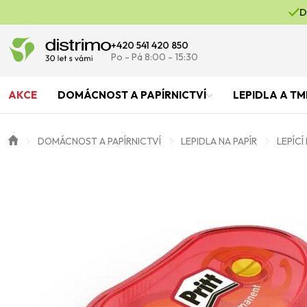
D
+420 541 420 850
Po - Pá 8:00 - 15:30
AKCE
DOMÁCNOST A PAPÍRNICTVÍ
LEPIDLA A TM
DOMÁCNOST A PAPÍRNICTVÍ
LEPIDLA NA PAPÍR
LEPÍCÍ