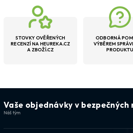
STOVKY OVĚŘENÝCH
ODBORNÁ POM
RECENZÍ NA HEUREKA.CZ
VÝBĚREM SPRÁ
A ZBOŽÍ.CZ
PRODUKT
Vaše objednávky v bezpečných 
Náš tým