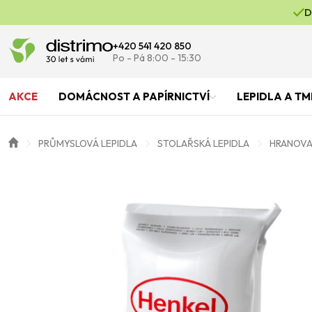
D
+420 541 420 850
Po - Pá 8:00 - 15:30
AKCE
DOMÁCNOST A PAPÍRNICTVÍ
LEPIDLA A TM
PRŮMYSLOVÁ LEPIDLA
STOLAŘSKÁ LEPIDLA
HRANOVAC