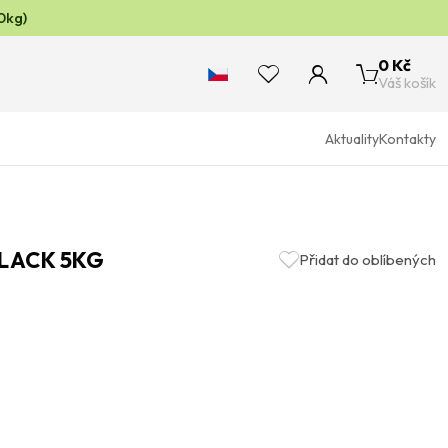
0kg)
0 Kč
Váš košík
Aktuality
Kontakty
BLACK 5KG
Přidat do oblíbených