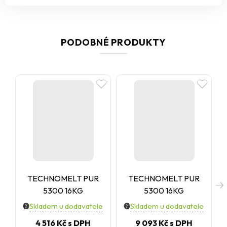
PODOBNÉ PRODUKTY
TECHNOMELT PUR
TECHNOMELT PUR
5300 16KG
5300 16KG
Skladem u dodavatele
Skladem u dodavatele
4 516 Kč
s DPH
9 093 Kč
s DPH