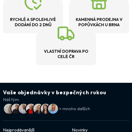
RYCHLÉ A SPOLEHLIVÉ
KAMENNÁ PRODEJNA V
DODÁNÍ DO 2 DNŮ
POPŮVKÁCH U BRNA
VLASTNÍ DOPRAVA PO
CELÉ ČR
Vaše objednávky v bezpečných rukou
Náš tým
+ mnoho dalších
Nejprodávanější
Novinky