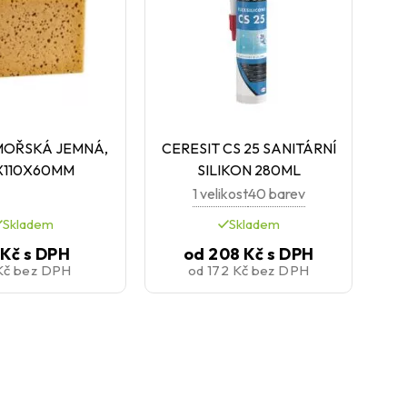
MOŘSKÁ JEMNÁ,
CERESIT CS 25 SANITÁRNÍ
X110X60MM
SILIKON 280ML
1 velikost
40 barev
Skladem
Skladem
 Kč
s DPH
od
208 Kč
s DPH
Kč
bez DPH
od
172 Kč
bez DPH