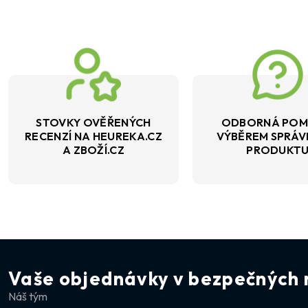
STOVKY OVĚŘENÝCH
ODBORNÁ POM
RECENZÍ NA HEUREKA.CZ
VÝBĚREM SPRÁ
A ZBOŽÍ.CZ
PRODUKT
Vaše objednávky v bezpečných 
Náš tým