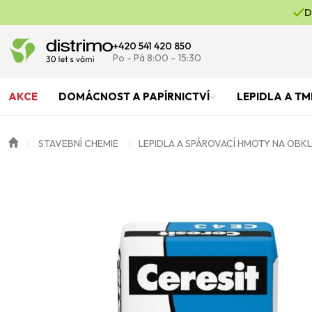
D
+420 541 420 850
Po - Pá 8:00 - 15:30
AKCE
DOMÁCNOST A PAPÍRNICTVÍ
LEPIDLA A TM
STAVEBNÍ CHEMIE
LEPIDLA A SPÁROVACÍ HMOTY NA OBK