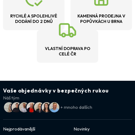
RYCHLÉ A SPOLEHLIVÉ
KAMENNÁ PRODEJNA V
DODÁNÍ DO 2 DNŮ
POPŮVKÁCH U BRNA
VLASTNÍ DOPRAVA PO
CELÉ ČR
Vaše objednávky v bezpečných rukou
Náš tým
+ mnoho dalších
Nejprodávanější
Novinky