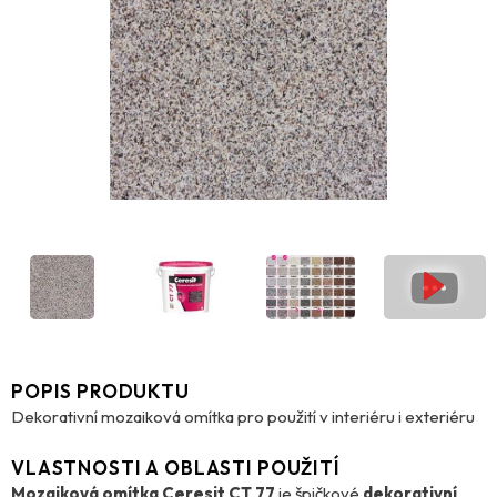
POPIS PRODUKTU
Dekorativní mozaiková omítka pro použití v interiéru i exteriéru
VLASTNOSTI A OBLASTI POUŽITÍ
Mozaiková omítka Ceresit CT 77
je špičkové
dekorativní