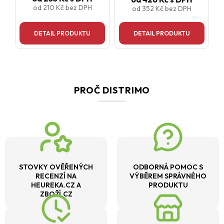
od
210 Kč
bez DPH
od
352 Kč
bez DPH
DETAIL PRODUKTU
DETAIL PRODUKTU
PROČ DISTRIMO
STOVKY OVĚŘENÝCH
ODBORNÁ POMOC S
RECENZÍ NA
VÝBĚREM SPRÁVNÉHO
HEUREKA.CZ A
PRODUKTU
ZBOŽÍ.CZ