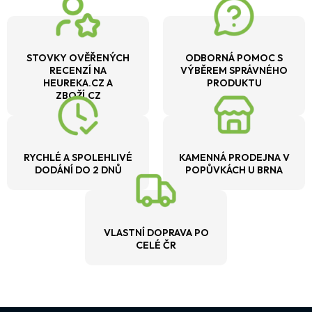
STOVKY OVĚŘENÝCH
ODBORNÁ POMOC S
RECENZÍ NA
VÝBĚREM SPRÁVNÉHO
HEUREKA.CZ A
PRODUKTU
ZBOŽÍ.CZ
RYCHLÉ A SPOLEHLIVÉ
KAMENNÁ PRODEJNA V
DODÁNÍ DO 2 DNŮ
POPŮVKÁCH U BRNA
VLASTNÍ DOPRAVA PO
CELÉ ČR