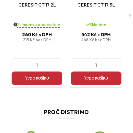
CERESIT CT 17 2L
CERESIT CT 17 5L
Skladem u dodavatele
Skladem
260 Kč
s DPH
542 Kč
s DPH
215 Kč
bez DPH
448 Kč
bez DPH
DO KOŠÍKU
DO KOŠÍKU
PROČ DISTRIMO