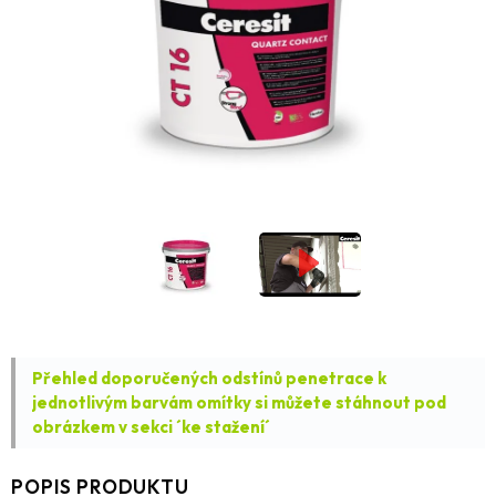
Přehled doporučených odstínů penetrace k
jednotlivým barvám omítky si můžete stáhnout pod
obrázkem v sekci ´ke stažení´
POPIS PRODUKTU