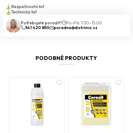
Bezpečnostní list
Technický list
Potřebujete poradit?
Po–Pá: 7:30–15:00
541 420 850
poradna@distrimo.cz
PODOBNÉ PRODUKTY