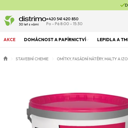
D
+420 541 420 850
Po - Pá 8:00 - 15:30
AKCE
DOMÁCNOST A PAPÍRNICTVÍ
LEPIDLA A TM
STAVEBNÍ CHEMIE
OMÍTKY, FASÁDNÍ NÁTĚRY, MALTY A IZ