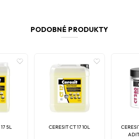
PODOBNÉ PRODUKTY
17 5L
CERESIT CT 17 10L
CERESI
ADI