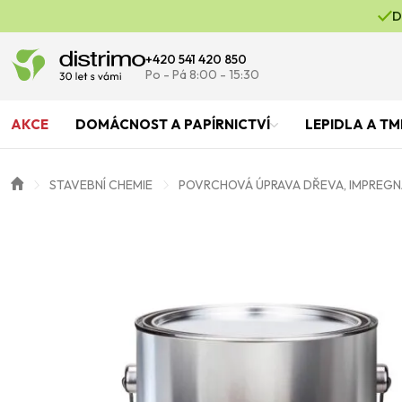
D
+420 541 420 850
Po - Pá 8:00 - 15:30
AKCE
DOMÁCNOST A PAPÍRNICTVÍ
LEPIDLA A TM
STAVEBNÍ CHEMIE
POVRCHOVÁ ÚPRAVA DŘEVA, IMPREGN