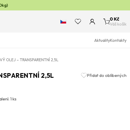
0kg)
0 Kč
Váš košík
Aktuality
Kontakty
VÝ OLEJ – TRANSPARENTNÍ 2,5L
NSPARENTNÍ 2,5L
Přidat do oblíbených
lení: 1 ks