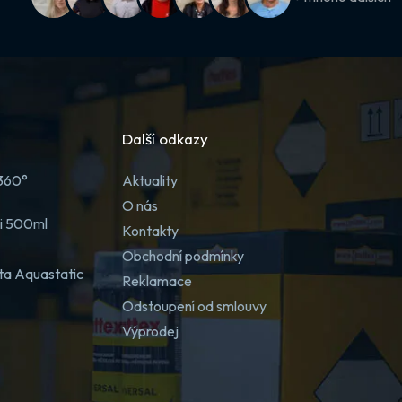
Další odkazy
 360°
Aktuality
O nás
ji 500ml
Kontakty
Obchodní podmínky
ta Aquastatic
Reklamace
Odstoupení od smlouvy
Výprodej