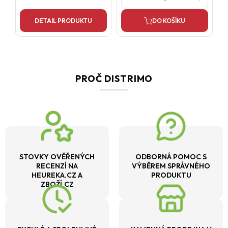
DETAIL PRODUKTU
DO KOŠÍKU
PROČ DISTRIMO
STOVKY OVĚŘENÝCH
ODBORNÁ POMOC S
RECENZÍ NA
VÝBĚREM SPRÁVNÉHO
HEUREKA.CZ A
PRODUKTU
ZBOŽÍ.CZ