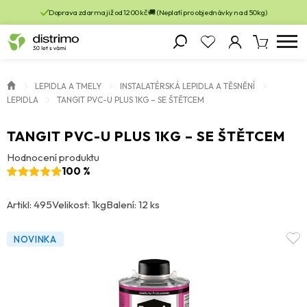
Doprava zdarma již od 1200 kč 🚚 (Neplatí pro objednávky nad 50kg)
LEPIDLA A TMELY
INSTALATÉRSKÁ LEPIDLA A TĚSNĚNÍ
LEPIDLA
TANGIT PVC-U PLUS 1KG – SE ŠTĚTCEM
TANGIT PVC-U PLUS 1KG – SE ŠTĚTCEM
Hodnocení produktu
100 %
Artikl: 495
Velikost: 1kg
Balení: 12 ks
NOVINKA