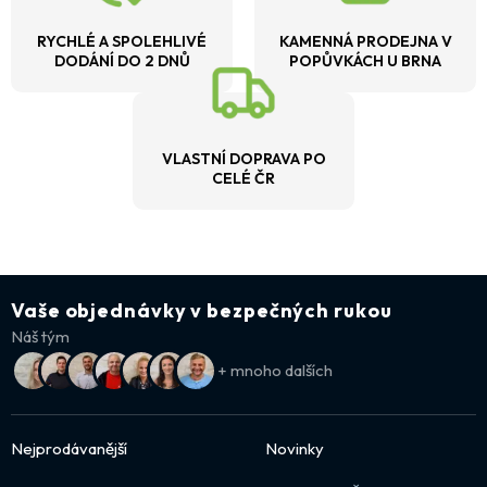
RYCHLÉ A SPOLEHLIVÉ
KAMENNÁ PRODEJNA V
DODÁNÍ DO 2 DNŮ
POPŮVKÁCH U BRNA
VLASTNÍ DOPRAVA PO
CELÉ ČR
Vaše objednávky v bezpečných rukou
Náš tým
+ mnoho dalších
Nejprodávanější
Novinky