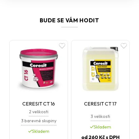
BUDE SE VÁM HODIT
CERESIT CT 16
CERESIT CT 17
2 velikosti
3 velikosti
3 barevné skupiny
Skladem
Skladem
od
260 Kč
s DPH