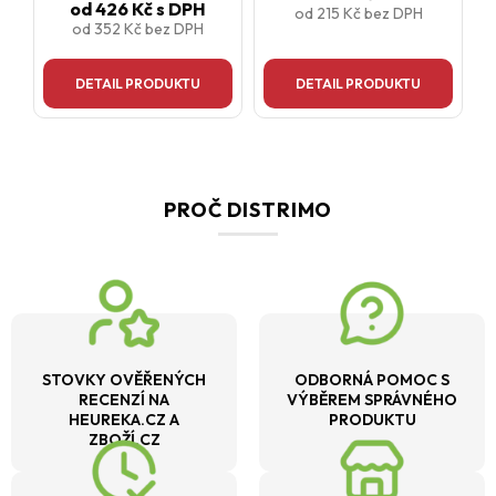
od
426 Kč
s DPH
od
215 Kč
bez DPH
od
352 Kč
bez DPH
DETAIL PRODUKTU
DETAIL PRODUKTU
PROČ DISTRIMO
STOVKY OVĚŘENÝCH
ODBORNÁ POMOC S
RECENZÍ NA
VÝBĚREM SPRÁVNÉHO
HEUREKA.CZ A
PRODUKTU
ZBOŽÍ.CZ