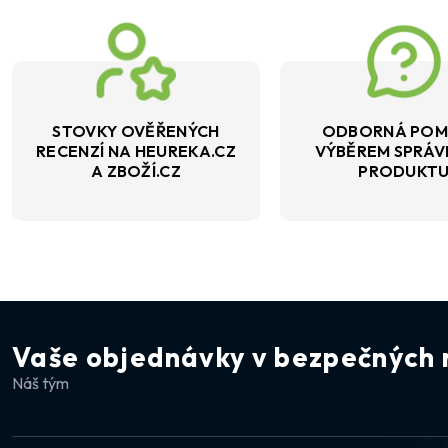
STOVKY OVĚŘENÝCH
ODBORNÁ POM
RECENZÍ NA HEUREKA.CZ
VÝBĚREM SPRÁ
A ZBOŽÍ.CZ
PRODUKT
Vaše objednávky v bezpečných 
Náš tým