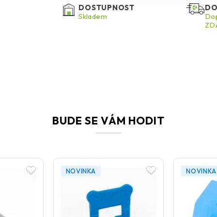
DOSTUPNOST
DO
Skladem
Dop
ZDA
BUDE SE VÁM HODIT
NOVINKA
NOVINKA