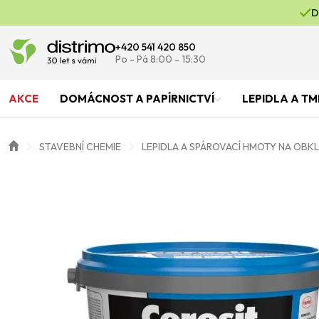
D
+420 541 420 850
Po - Pá 8:00 - 15:30
AKCE
DOMÁCNOST A PAPÍRNICTVÍ
LEPIDLA A TM
STAVEBNÍ CHEMIE
LEPIDLA A SPÁROVACÍ HMOTY NA OBK