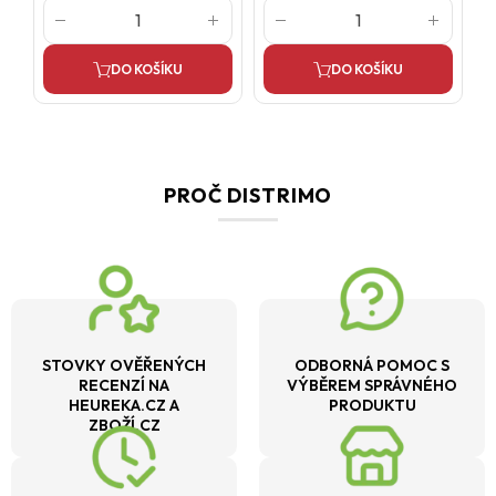
DO KOŠÍKU
DO KOŠÍKU
PROČ DISTRIMO
STOVKY OVĚŘENÝCH
ODBORNÁ POMOC S
RECENZÍ NA
VÝBĚREM SPRÁVNÉHO
HEUREKA.CZ A
PRODUKTU
ZBOŽÍ.CZ