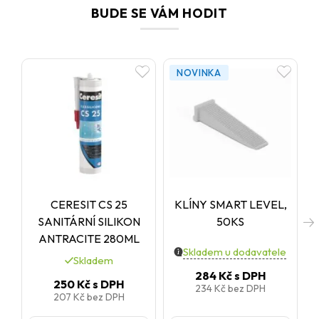
BUDE SE VÁM HODIT
NOVINKA
CERESIT CS 25
KLÍNY SMART LEVEL,
SANITÁRNÍ SILIKON
50KS
ANTRACITE 280ML
Skladem u dodavatele
Skladem
284 Kč
s DPH
250 Kč
s DPH
234 Kč
bez DPH
207 Kč
bez DPH