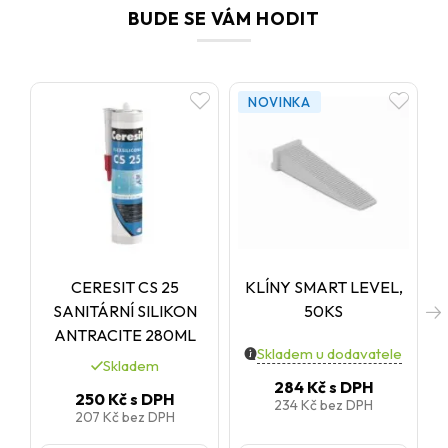
BUDE SE VÁM HODIT
NOVINKA
CERESIT CS 25
KLÍNY SMART LEVEL,
SANITÁRNÍ SILIKON
50KS
ANTRACITE 280ML
Skladem u dodavatele
Skladem
284 Kč
s DPH
250 Kč
s DPH
234 Kč
bez DPH
207 Kč
bez DPH