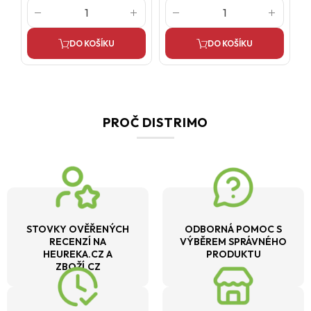
DO KOŠÍKU
DO KOŠÍKU
PROČ DISTRIMO
STOVKY OVĚŘENÝCH
ODBORNÁ POMOC S
RECENZÍ NA
VÝBĚREM SPRÁVNÉHO
HEUREKA.CZ A
PRODUKTU
ZBOŽÍ.CZ