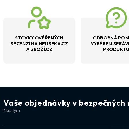
STOVKY OVĚŘENÝCH
ODBORNÁ POM
RECENZÍ NA HEUREKA.CZ
VÝBĚREM SPRÁ
A ZBOŽÍ.CZ
PRODUKT
Vaše objednávky v bezpečných 
Náš tým