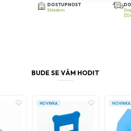
DOSTUPNOST
DO
Skladem
Dop
ZDA
BUDE SE VÁM HODIT
NOVINKA
NOVINKA