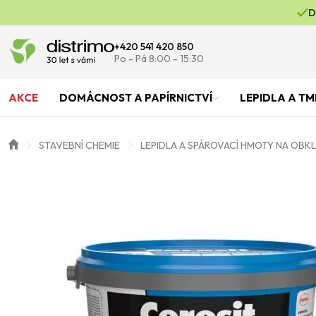
D
+420 541 420 850
Po - Pá 8:00 - 15:30
AKCE
DOMÁCNOST A PAPÍRNICTVÍ
LEPIDLA A TM
STAVEBNÍ CHEMIE
LEPIDLA A SPÁROVACÍ HMOTY NA OBK