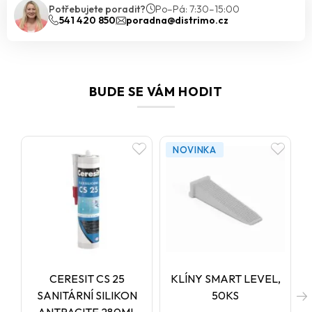
Potřebujete poradit?
Po–Pá: 7:30–15:00
541 420 850
poradna@distrimo.cz
BUDE SE VÁM HODIT
NOVINKA
CERESIT CS 25
KLÍNY SMART LEVEL,
SANITÁRNÍ SILIKON
50KS