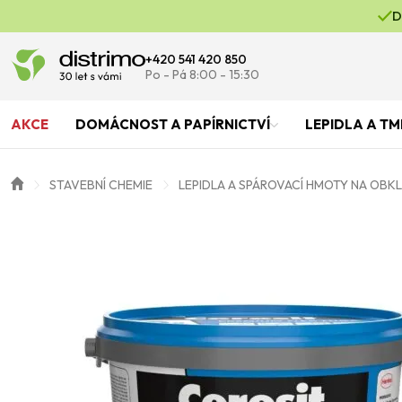
D
+420 541 420 850
Po - Pá 8:00 - 15:30
AKCE
DOMÁCNOST A PAPÍRNICTVÍ
LEPIDLA A TM
STAVEBNÍ CHEMIE
LEPIDLA A SPÁROVACÍ HMOTY NA OBK