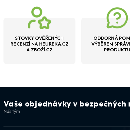
STOVKY OVĚŘENÝCH
ODBORNÁ POM
RECENZÍ NA HEUREKA.CZ
VÝBĚREM SPRÁ
A ZBOŽÍ.CZ
PRODUKT
Vaše objednávky v bezpečných 
Náš tým