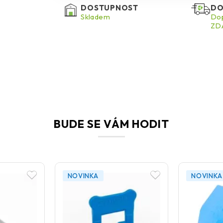
DOSTUPNOST
DO
Skladem
Dop
ZDA
BUDE SE VÁM HODIT
NOVINKA
NOVINKA