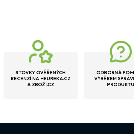
STOVKY OVĚŘENÝCH
ODBORNÁ POM
RECENZÍ NA HEUREKA.CZ
VÝBĚREM SPRÁ
A ZBOŽÍ.CZ
PRODUKT