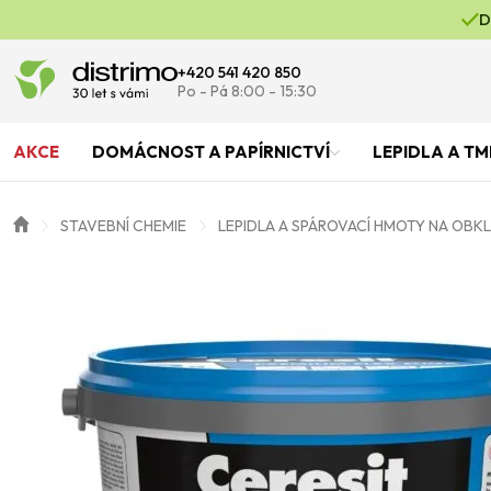
D
+420 541 420 850
Po - Pá 8:00 - 15:30
AKCE
DOMÁCNOST A PAPÍRNICTVÍ
LEPIDLA A TM
STAVEBNÍ CHEMIE
LEPIDLA A SPÁROVACÍ HMOTY NA OBK