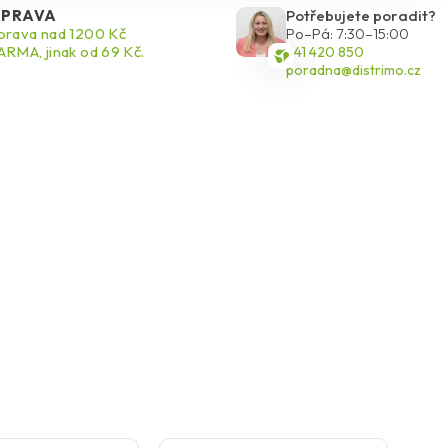
PRAVA
Potřebujete poradit?
rava nad 1200 Kč
Po–Pá: 7:30–15:00
RMA, jinak od 69 Kč.
541 420 850
poradna@distrimo.cz