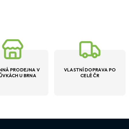
NNÁ PRODEJNA V
VLASTNÍ DOPRAVA PO
ŮVKÁCH U BRNA
CELÉ ČR