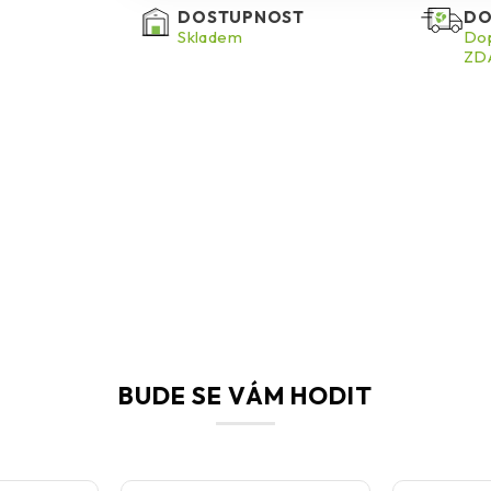
DOSTUPNOST
DO
Skladem
Dop
ZDA
BUDE SE VÁM HODIT