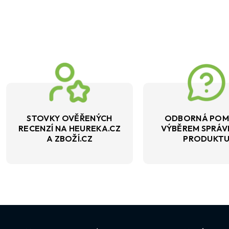
STOVKY OVĚŘENÝCH
ODBORNÁ POM
RECENZÍ NA HEUREKA.CZ
VÝBĚREM SPRÁ
A ZBOŽÍ.CZ
PRODUKT