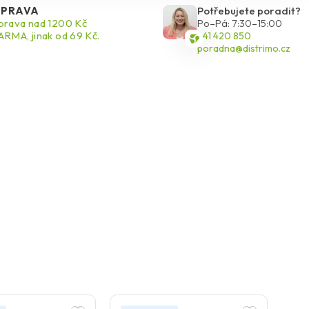
PRAVA
Potřebujete poradit?
rava nad 1200 Kč
Po–Pá: 7:30–15:00
RMA, jinak od 69 Kč.
541 420 850
poradna@distrimo.cz