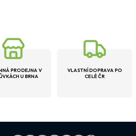
NNÁ PRODEJNA V
VLASTNÍ DOPRAVA PO
ŮVKÁCH U BRNA
CELÉ ČR