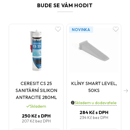
BUDE SE VÁM HODIT
NOVINKA
CERESIT CS 25
KLÍNY SMART LEVEL,
SANITÁRNÍ SILIKON
50KS
ANTRACITE 280ML
Skladem u dodavatele
Skladem
284 Kč
s DPH
250 Kč
s DPH
234 Kč
bez DPH
207 Kč
bez DPH