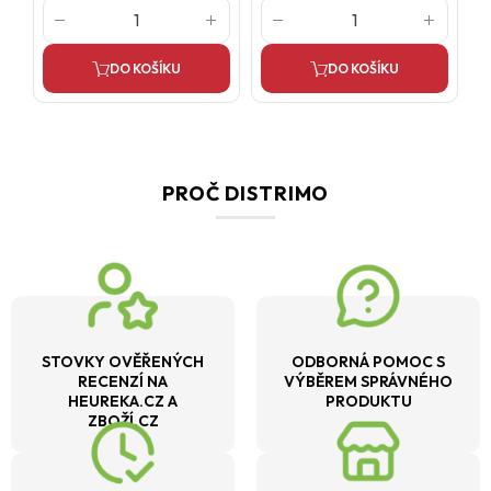
DO KOŠÍKU
DO KOŠÍKU
PROČ DISTRIMO
STOVKY OVĚŘENÝCH
ODBORNÁ POMOC S
RECENZÍ NA
VÝBĚREM SPRÁVNÉHO
HEUREKA.CZ A
PRODUKTU
ZBOŽÍ.CZ